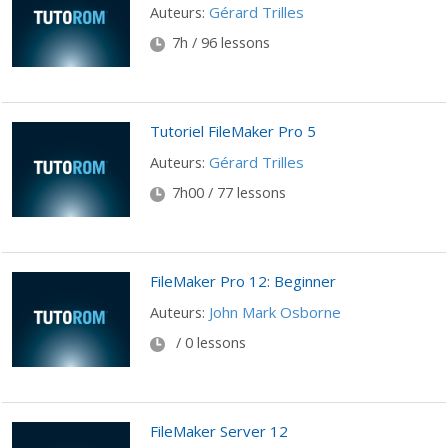
Gérard Trilles
Auteurs:
7h / 96 lessons
Tutoriel FileMaker Pro 5
Gérard Trilles
Auteurs:
7h00 / 77 lessons
FileMaker Pro 12: Beginner
John Mark Osborne
Auteurs:
/ 0 lessons
FileMaker Server 12