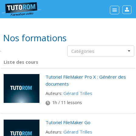
Nos formations
Catégories
`
Liste des cours
Tutoriel FileMaker Pro X : Générer des
documents
Gérard Trilles
Auteurs:
1h / 11 lessons
Tutoriel FileMaker Go
Gérard Trilles
Auteurs: